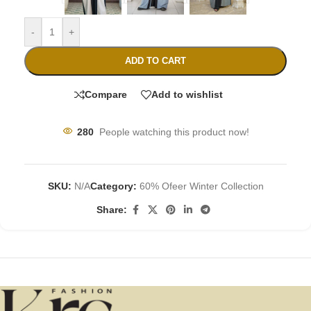
-
+
ADD TO CART
Compare
Add to wishlist
280
People watching this product now!
SKU:
N/A
Category:
60% Ofeer Winter Collection
Share: