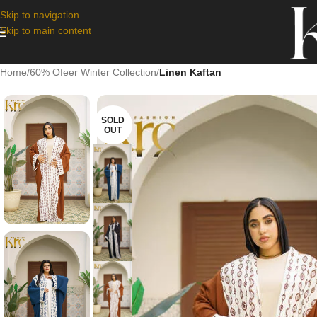
Skip to navigation
Skip to main content
Home
/
60% Ofeer Winter Collection
/
Linen Kaftan
SOLD
OUT