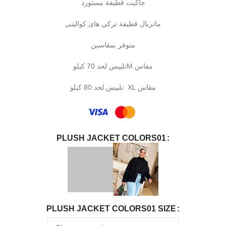
جاكيت قطيفة مستورد
ماتريال قطيفة تركي هاى كواليتى
متوفر بمقاسين
تلبيس لحد 70 كيلوM مقاس
تلبيس لحد 80 كيلو XL مقاس
PLUSH JACKET COLORS01
PLUSH JACKET COLORS01 SIZE