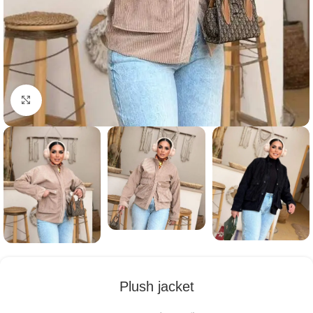
Click to enlarge
Plush jacket