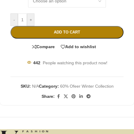
-
+
ADD TO CART
Compare
Add to wishlist
442
People watching this product now!
SKU:
N/A
Category:
60% Ofeer Winter Collection
Share: