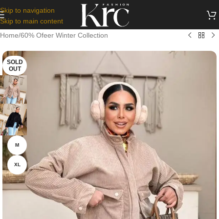
Skip to navigation
Skip to main content
Home
/
60% Ofeer Winter Collection
SOLD
OUT
M
XL