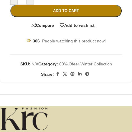
ADD TO CART
Compare
Add to wishlist
306
People watching this product now!
SKU:
N/A
Category:
60% Ofeer Winter Collection
Share: