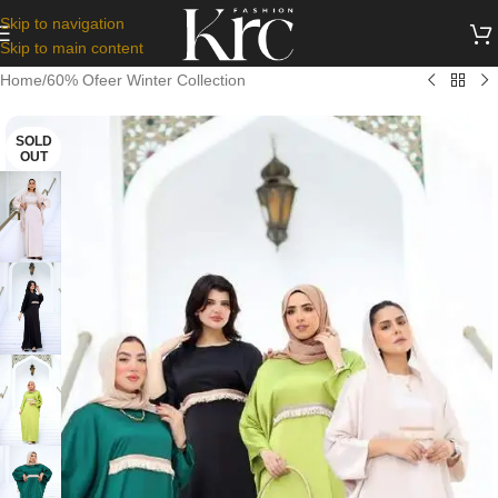
Skip to navigation
Skip to main content
Home
/
60% Ofeer Winter Collection
SOLD
OUT