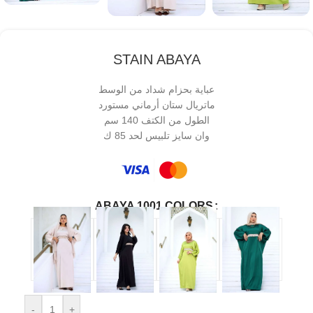
STAIN ABAYA
عباية بحزام شداد من الوسط
ماتريال ستان أرماني مستورد
الطول من الكتف 140 سم
وان سايز تلبيس لحد 85 ك
ABAYA 1001 COLORS
-
+