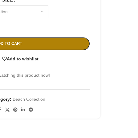
D TO CART
Add to wishlist
atching this product now!
gory:
Beach Collection