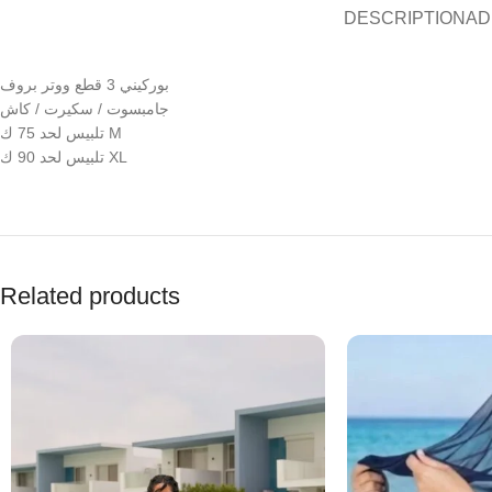
DESCRIPTION
AD
بوركيني 3 قطع ووتر بروف
جامبسوت / سكيرت / كاش
تلبيس لحد 75 ك M
تلبيس لحد 90 ك XL
Related products